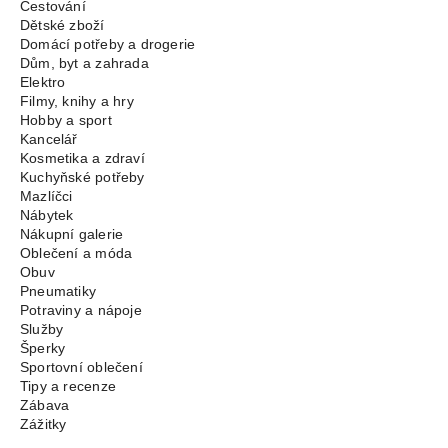
Cestování
Dětské zboží
Domácí potřeby a drogerie
Dům, byt a zahrada
Elektro
Filmy, knihy a hry
Hobby a sport
Kancelář
Kosmetika a zdraví
Kuchyňské potřeby
Mazlíčci
Nábytek
Nákupní galerie
Oblečení a móda
Obuv
Pneumatiky
Potraviny a nápoje
Služby
Šperky
Sportovní oblečení
Tipy a recenze
Zábava
Zážitky