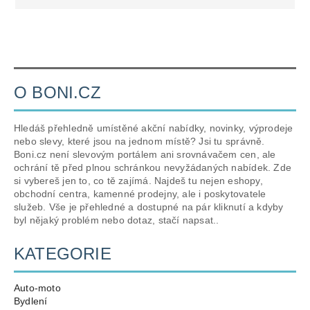
O BONI.CZ
Hledáš přehledně umístěné akční nabídky, novinky, výprodeje
nebo slevy, které jsou na jednom místě? Jsi tu správně.
Boni.cz není slevovým portálem ani srovnávačem cen, ale
ochrání tě před plnou schránkou nevyžádaných nabídek. Zde
si vybereš jen to, co tě zajímá. Najdeš tu nejen eshopy,
obchodní centra, kamenné prodejny, ale i poskytovatele
služeb. Vše je přehledné a dostupné na pár kliknutí a kdyby
byl nějaký problém nebo dotaz, stačí napsat..
KATEGORIE
Auto-moto
Bydlení