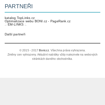
PARTNEŘI
katalog TopLinks.cz
Optimalizace webu BONI.cz - PageRank.cz
.: EM-LINKS :.
Další partneři
© 2015 - 2017
Boni.cz
. Všechna práva vyhrazena.
Změny cen vyhrazeny. Aktuální nabídky vždy naleznete na webových
stránkách daného obchodníka.