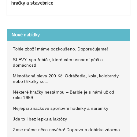
hračky a stavebnice
Nové nabídky
Tohle zboží máme odzkoušeno. Doporučujeme!
SLEVY: spotřebiče, které vám usnadní péči o
domácnost!
Mimořádná sleva 200 Kč. Odrážedla, kola, kolobrndy
nebo tříkolky se...
Některé hračky nestárnou – Barbie je s námi už od
roku 1959
Nejlepší značkové sportovní hodinky a náramky
Jde to i bez lepku a laktózy
Zase máme něco nového! Doprava a dobírka zdarma.