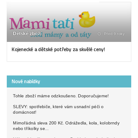
Dětské zboží
Před 9 roky
Kojenecké a dětské potřeby za skvělé ceny!
Nové nabídky
Tohle zboží máme odzkoušeno. Doporučujeme!
SLEVY: spotřebiče, které vám usnadní péči o
domácnost!
Mimořádná sleva 200 Kč. Odrážedla, kola, kolobrndy
nebo tříkolky se...