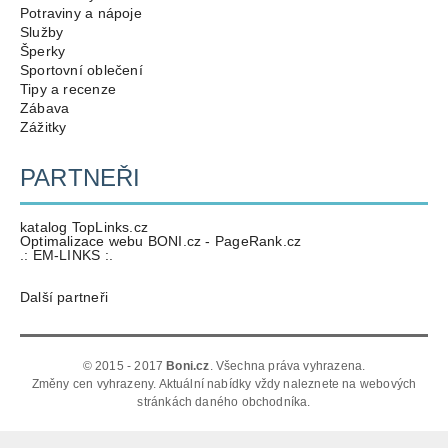
Potraviny a nápoje
Služby
Šperky
Sportovní oblečení
Tipy a recenze
Zábava
Zážitky
PARTNEŘI
katalog TopLinks.cz
Optimalizace webu BONI.cz - PageRank.cz
.: EM-LINKS :.
Další partneři
© 2015 - 2017
Boni.cz
. Všechna práva vyhrazena.
Změny cen vyhrazeny. Aktuální nabídky vždy naleznete na webových
stránkách daného obchodníka.