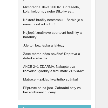
Mimořádná sleva 200 Kč. Odrážedla,
kola, kolobrndy nebo tříkolky se...
Některé hračky nestárnou – Barbie je s
námi už od roku 1959
Nejlepší značkové sportovní hodinky a
náramky
Jde to i bez lepku a laktózy
Zase máme něco nového! Doprava a
dobírka zdarma.
AKCE 2+1 ZDARMA: Nakupte dva
libovolné výrobky a třetí máte ZDARMA!
Matrace – základ kvalitního spánku!
Připravte se na jaro. Zahradní sety za
bezkonkurenční ceny.