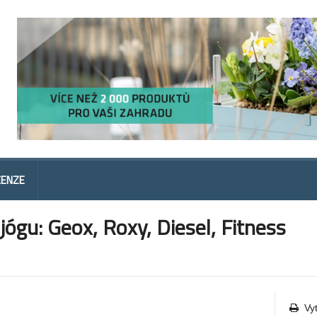
CENZE
 jógu: Geox, Roxy, Diesel, Fitness
Vy