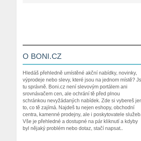
O BONI.CZ
Hledáš přehledně umístěné akční nabídky, novinky,
výprodeje nebo slevy, které jsou na jednom místě? Js
tu správně. Boni.cz není slevovým portálem ani
srovnávačem cen, ale ochrání tě před plnou
schránkou nevyžádaných nabídek. Zde si vybereš je
to, co tě zajímá. Najdeš tu nejen eshopy, obchodní
centra, kamenné prodejny, ale i poskytovatele služeb
Vše je přehledné a dostupné na pár kliknutí a kdyby
byl nějaký problém nebo dotaz, stačí napsat..