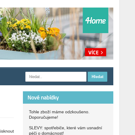
Nové nabídky
Tohle zboží máme odzkoušeno.
Doporučujeme!
SLEVY: spotřebiče, které vám usnadní
tisknout
péči o domácnost!