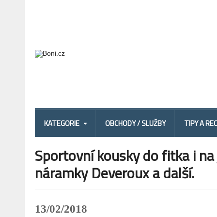
KATEGORIE
OBCHODY / SLUŽBY
TIPY A RE
Sportovní kousky do fitka i na
náramky Deveroux a další.
13/02/2018