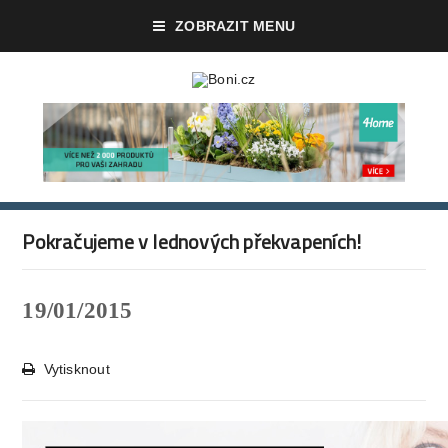
ZOBRAZIT MENU
Pokračujeme v lednových překvapeních!
19/01/2015
Vytisknout