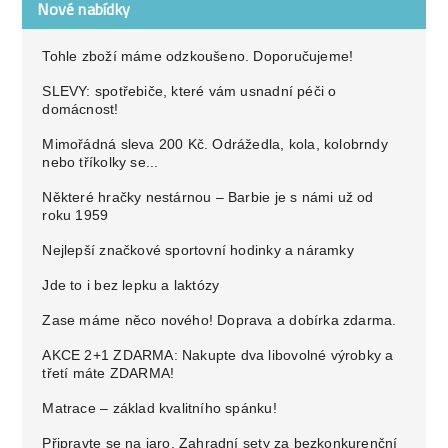
Nové nabídky
Tohle zboží máme odzkoušeno. Doporučujeme!
SLEVY: spotřebiče, které vám usnadní péči o
domácnost!
Mimořádná sleva 200 Kč. Odrážedla, kola, kolobrndy
nebo tříkolky se...
Některé hračky nestárnou – Barbie je s námi už od
roku 1959
Nejlepší značkové sportovní hodinky a náramky
Jde to i bez lepku a laktózy
Zase máme něco nového! Doprava a dobírka zdarma.
AKCE 2+1 ZDARMA: Nakupte dva libovolné výrobky a
třetí máte ZDARMA!
Matrace – základ kvalitního spánku!
Připravte se na jaro. Zahradní sety za bezkonkurenční