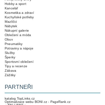
Hobby a sport
Kancelář
Kosmetika a zdraví
Kuchyňské potřeby
Mazlíčci
Nábytek
Nákupní galerie
Oblečení a móda
Obuv
Pneumatiky
Potraviny a nápoje
Služby
Šperky
Sportovní oblečení
Tipy a recenze
Zábava
Zážitky
PARTNEŘI
katalog TopLinks.cz
Optimalizace webu BONI.cz - PageRank.cz
.: EM-LINKS :.