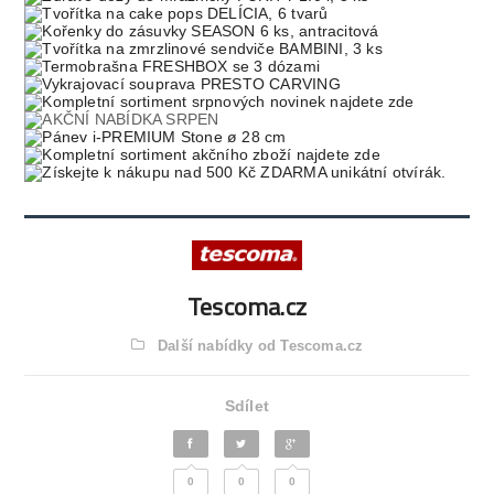
Tescoma.cz
Další nabídky od Tescoma.cz
Sdílet
0
0
0