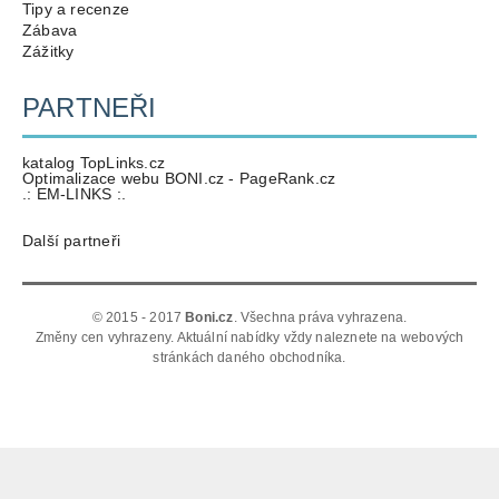
Tipy a recenze
Zábava
Zážitky
PARTNEŘI
katalog TopLinks.cz
Optimalizace webu BONI.cz - PageRank.cz
.: EM-LINKS :.
Další partneři
© 2015 - 2017
Boni.cz
. Všechna práva vyhrazena.
Změny cen vyhrazeny. Aktuální nabídky vždy naleznete na webových
stránkách daného obchodníka.