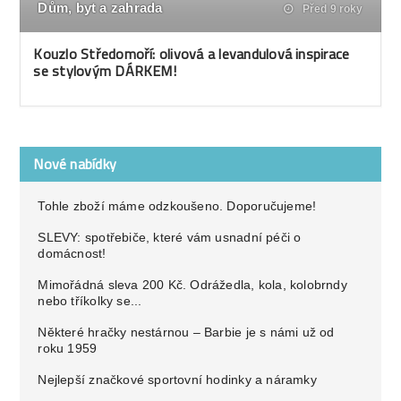
Dům, byt a zahrada
Před 9 roky
Kouzlo Středomoří: olivová a levandulová inspirace
se stylovým DÁRKEM!
Nové nabídky
Tohle zboží máme odzkoušeno. Doporučujeme!
SLEVY: spotřebiče, které vám usnadní péči o
domácnost!
Mimořádná sleva 200 Kč. Odrážedla, kola, kolobrndy
nebo tříkolky se...
Některé hračky nestárnou – Barbie je s námi už od
roku 1959
Nejlepší značkové sportovní hodinky a náramky