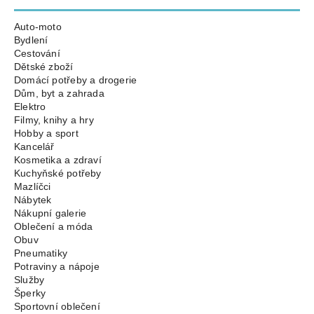
Auto-moto
Bydlení
Cestování
Dětské zboží
Domácí potřeby a drogerie
Dům, byt a zahrada
Elektro
Filmy, knihy a hry
Hobby a sport
Kancelář
Kosmetika a zdraví
Kuchyňské potřeby
Mazlíčci
Nábytek
Nákupní galerie
Oblečení a móda
Obuv
Pneumatiky
Potraviny a nápoje
Služby
Šperky
Sportovní oblečení