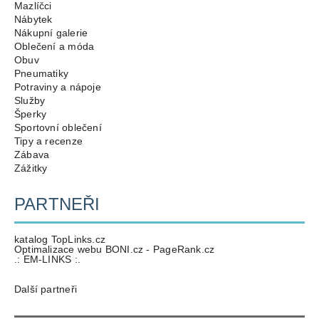
Mazlíčci
Nábytek
Nákupní galerie
Oblečení a móda
Obuv
Pneumatiky
Potraviny a nápoje
Služby
Šperky
Sportovní oblečení
Tipy a recenze
Zábava
Zážitky
PARTNEŘI
katalog TopLinks.cz
Optimalizace webu BONI.cz - PageRank.cz
.: EM-LINKS :.
Další partneři