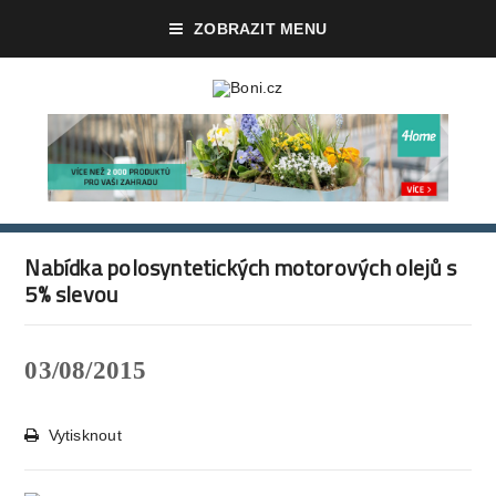
ZOBRAZIT MENU
Nabídka polosyntetických motorových olejů s
5% slevou
03/08/2015
Vytisknout