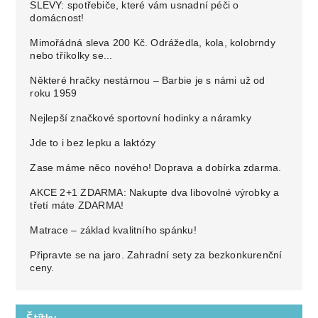
SLEVY: spotřebiče, které vám usnadní péči o
domácnost!
Mimořádná sleva 200 Kč. Odrážedla, kola, kolobrndy
nebo tříkolky se...
Některé hračky nestárnou – Barbie je s námi už od
roku 1959
Nejlepší značkové sportovní hodinky a náramky
Jde to i bez lepku a laktózy
Zase máme něco nového! Doprava a dobírka zdarma.
AKCE 2+1 ZDARMA: Nakupte dva libovolné výrobky a
třetí máte ZDARMA!
Matrace – základ kvalitního spánku!
Připravte se na jaro. Zahradní sety za bezkonkurenční
ceny.