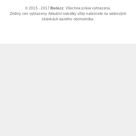
© 2015 - 2017
Boni.cz
. Všechna práva vyhrazena.
Změny cen vyhrazeny. Aktuální nabídky vždy naleznete na webových
stránkách daného obchodníka.