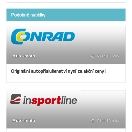
Podobné nabídky
Auto-moto
Před 10 roky
Originální autopříslušenství nyní za akční ceny!
Auto-moto
Před 10 roky