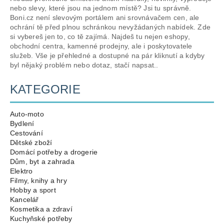
nebo slevy, které jsou na jednom místě? Jsi tu správně.
Boni.cz není slevovým portálem ani srovnávačem cen, ale
ochrání tě před plnou schránkou nevyžádaných nabídek. Zde
si vybereš jen to, co tě zajímá. Najdeš tu nejen eshopy,
obchodní centra, kamenné prodejny, ale i poskytovatele
služeb. Vše je přehledné a dostupné na pár kliknutí a kdyby
byl nějaký problém nebo dotaz, stačí napsat..
KATEGORIE
Auto-moto
Bydlení
Cestování
Dětské zboží
Domácí potřeby a drogerie
Dům, byt a zahrada
Elektro
Filmy, knihy a hry
Hobby a sport
Kancelář
Kosmetika a zdraví
Kuchyňské potřeby