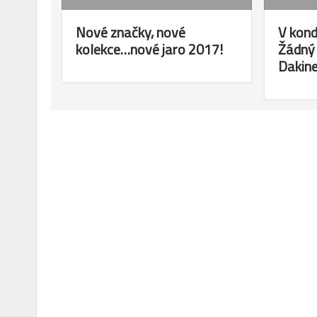
Nové značky, nové
V kond
kolekce…nové jaro 2017!
Žádný 
Dakine