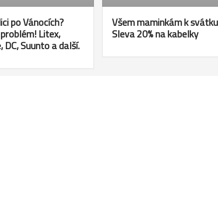
ici po Vánocích?
Všem maminkám k svátku
problém! Litex,
Sleva 20% na kabelky
, DC, Suunto a další.