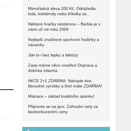
Mimořádná sleva 200 Kč. Odrážedla,
kola, kolobrndy nebo tříkolky se...
Některé hračky nestárnou – Barbie je s
námi už od roku 1959
Nejlepší značkové sportovní hodinky a
náramky
Jde to i bez lepku a laktózy
Zase máme něco nového! Doprava a
dobírka zdarma.
AKCE 2+1 ZDARMA: Nakupte dva
libovolné výrobky a třetí máte ZDARMA!
Matrace – základ kvalitního spánku!
Připravte se na jaro. Zahradní sety za
bezkonkurenční ceny.