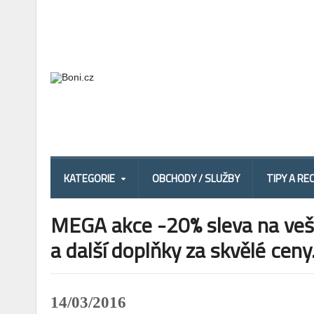
KATEGORIE
OBCHODY / SLUŽBY
TIPY A RE
MEGA akce -20% sleva na vešk
a další doplňky za skvělé ceny
14/03/2016