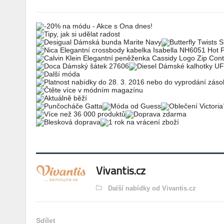
Vivantis.cz
Další nabídky od Vivantis.cz
Sdílet