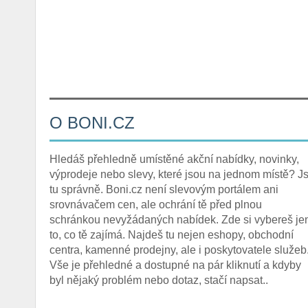
O BONI.CZ
Hledáš přehledně umístěné akční nabídky, novinky,
výprodeje nebo slevy, které jsou na jednom místě? Js
tu správně. Boni.cz není slevovým portálem ani
srovnávačem cen, ale ochrání tě před plnou
schránkou nevyžádaných nabídek. Zde si vybereš je
to, co tě zajímá. Najdeš tu nejen eshopy, obchodní
centra, kamenné prodejny, ale i poskytovatele služeb
Vše je přehledné a dostupné na pár kliknutí a kdyby
byl nějaký problém nebo dotaz, stačí napsat..