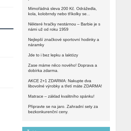
Mimořádná sleva 200 Kč. Odrážedla,
kola, kolobrndy nebo tříkolky se...
Některé hračky nestárnou – Barbie je s
námi už od roku 1959
Nejlepší značkové sportovní hodinky a
náramky
Jde to i bez lepku a laktózy
Zase máme něco nového! Doprava a
dobírka zdarma.
AKCE 2+1 ZDARMA: Nakupte dva
libovolné výrobky a třetí máte ZDARMA!
Matrace – základ kvalitního spánku!
Připravte se na jaro. Zahradní sety za
bezkonkurenční ceny.