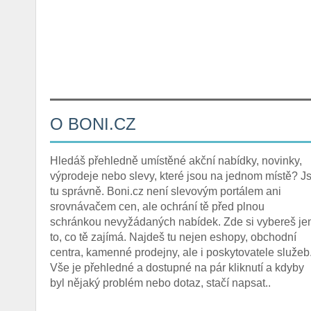
O BONI.CZ
Hledáš přehledně umístěné akční nabídky, novinky,
výprodeje nebo slevy, které jsou na jednom místě? Js
tu správně. Boni.cz není slevovým portálem ani
srovnávačem cen, ale ochrání tě před plnou
schránkou nevyžádaných nabídek. Zde si vybereš je
to, co tě zajímá. Najdeš tu nejen eshopy, obchodní
centra, kamenné prodejny, ale i poskytovatele služeb
Vše je přehledné a dostupné na pár kliknutí a kdyby
byl nějaký problém nebo dotaz, stačí napsat..