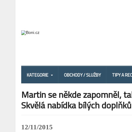
KATEGORIE
OBCHODY / SLUŽBY
TIPY A RE
Martin se někde zapomněl, tak
Skvělá nabídka bílých doplňků
12/11/2015