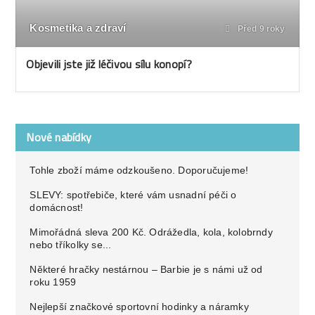
Kosmetika a zdraví
Před 9 roky
Objevili jste již léčivou sílu konopí?
Nové nabídky
Tohle zboží máme odzkoušeno. Doporučujeme!
SLEVY: spotřebiče, které vám usnadní péči o
domácnost!
Mimořádná sleva 200 Kč. Odrážedla, kola, kolobrndy
nebo tříkolky se...
Některé hračky nestárnou – Barbie je s námi už od
roku 1959
Nejlepší značkové sportovní hodinky a náramky