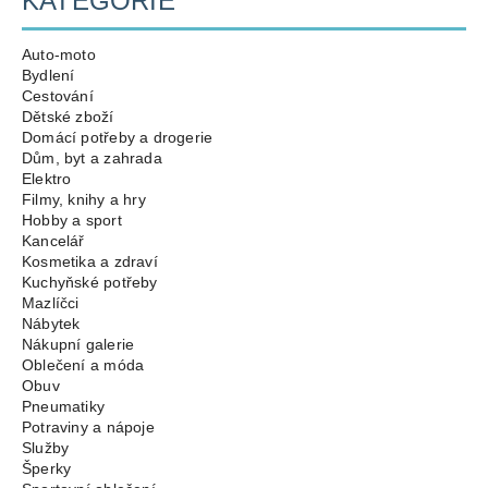
KATEGORIE
Auto-moto
Bydlení
Cestování
Dětské zboží
Domácí potřeby a drogerie
Dům, byt a zahrada
Elektro
Filmy, knihy a hry
Hobby a sport
Kancelář
Kosmetika a zdraví
Kuchyňské potřeby
Mazlíčci
Nábytek
Nákupní galerie
Oblečení a móda
Obuv
Pneumatiky
Potraviny a nápoje
Služby
Šperky