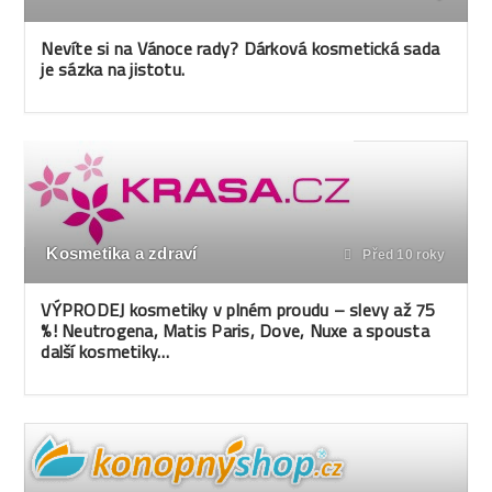
Nevíte si na Vánoce rady? Dárková kosmetická sada
je sázka na jistotu.
Kosmetika a zdraví
Před 10 roky
VÝPRODEJ kosmetiky v plném proudu – slevy až 75
%! Neutrogena, Matis Paris, Dove, Nuxe a spousta
další kosmetiky…