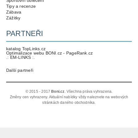
Sportovní oblečení
Tipy a recenze
Zábava
Zážitky
PARTNEŘI
katalog TopLinks.cz
Optimalizace webu BONI.cz - PageRank.cz
.: EM-LINKS :.
Další partneři
© 2015 - 2017
Boni.cz
. Všechna práva vyhrazena.
Změny cen vyhrazeny. Aktuální nabídky vždy naleznete na webových
stránkách daného obchodníka.