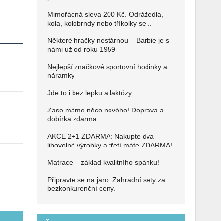
Mimořádná sleva 200 Kč. Odrážedla,
kola, kolobrndy nebo tříkolky se...
Některé hračky nestárnou – Barbie je s
námi už od roku 1959
Nejlepší značkové sportovní hodinky a
náramky
Jde to i bez lepku a laktózy
Zase máme něco nového! Doprava a
dobírka zdarma.
AKCE 2+1 ZDARMA: Nakupte dva
libovolné výrobky a třetí máte ZDARMA!
Matrace – základ kvalitního spánku!
Připravte se na jaro. Zahradní sety za
bezkonkurenční ceny.