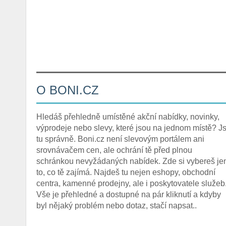
O BONI.CZ
Hledáš přehledně umístěné akční nabídky, novinky,
výprodeje nebo slevy, které jsou na jednom místě? Js
tu správně. Boni.cz není slevovým portálem ani
srovnávačem cen, ale ochrání tě před plnou
schránkou nevyžádaných nabídek. Zde si vybereš je
to, co tě zajímá. Najdeš tu nejen eshopy, obchodní
centra, kamenné prodejny, ale i poskytovatele služeb
Vše je přehledné a dostupné na pár kliknutí a kdyby
byl nějaký problém nebo dotaz, stačí napsat..