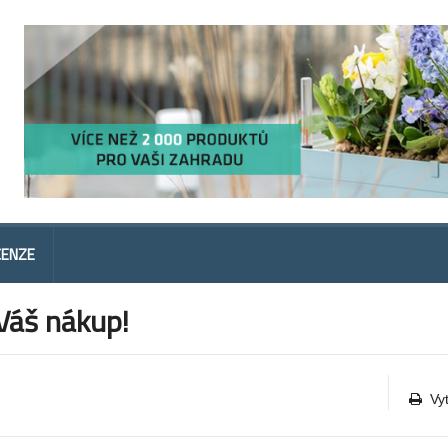
CENZE
Váš nákup!
Vy