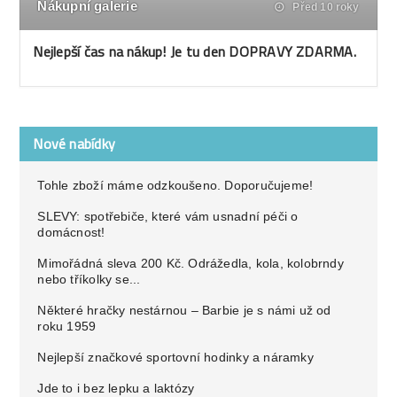
Nákupní galerie
Před 10 roky
Nejlepší čas na nákup! Je tu den DOPRAVY ZDARMA.
Nové nabídky
Tohle zboží máme odzkoušeno. Doporučujeme!
SLEVY: spotřebiče, které vám usnadní péči o
domácnost!
Mimořádná sleva 200 Kč. Odrážedla, kola, kolobrndy
nebo tříkolky se...
Některé hračky nestárnou – Barbie je s námi už od
roku 1959
Nejlepší značkové sportovní hodinky a náramky
Jde to i bez lepku a laktózy