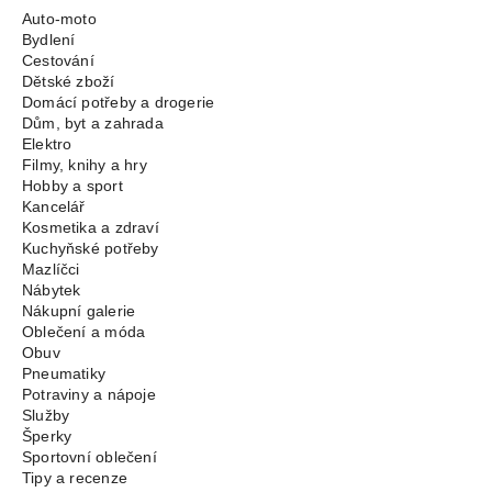
Auto-moto
Bydlení
Cestování
Dětské zboží
Domácí potřeby a drogerie
Dům, byt a zahrada
Elektro
Filmy, knihy a hry
Hobby a sport
Kancelář
Kosmetika a zdraví
Kuchyňské potřeby
Mazlíčci
Nábytek
Nákupní galerie
Oblečení a móda
Obuv
Pneumatiky
Potraviny a nápoje
Služby
Šperky
Sportovní oblečení
Tipy a recenze