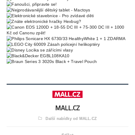
MALL.CZ
Další nabídky od MALL.CZ