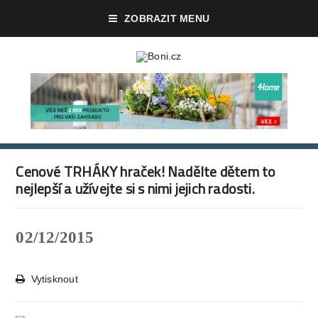
ZOBRAZIT MENU
Cenové TRHÁKY hraček! Nadělte dětem to
nejlepší a užívejte si s nimi jejich radosti.
02/12/2015
Vytisknout