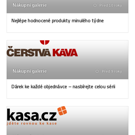
Nákupní galerie
Před 10 roky
Nejlépe hodnocené produkty minulého týdne
Nákupní galerie
Před 9 roky
Dárek ke každé objednávce – nasbírejte celou sérii