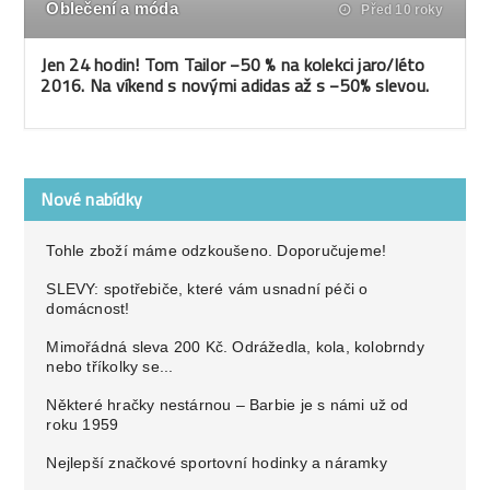
Oblečení a móda
Před 10 roky
Jen 24 hodin! Tom Tailor −50 % na kolekci jaro/léto
2016. Na víkend s novými adidas až s −50% slevou.
Nové nabídky
Tohle zboží máme odzkoušeno. Doporučujeme!
SLEVY: spotřebiče, které vám usnadní péči o
domácnost!
Mimořádná sleva 200 Kč. Odrážedla, kola, kolobrndy
nebo tříkolky se...
Některé hračky nestárnou – Barbie je s námi už od
roku 1959
Nejlepší značkové sportovní hodinky a náramky