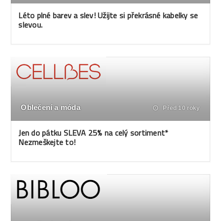
Léto plné barev a slev! Užijte si překrásné kabelky se
slevou.
Oblečení a móda
Před 10 roky
Jen do pátku SLEVA 25% na celý sortiment*
Nezmeškejte to!