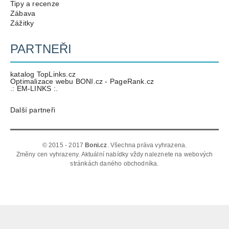
Tipy a recenze
Zábava
Zážitky
PARTNEŘI
katalog TopLinks.cz
Optimalizace webu BONI.cz - PageRank.cz
.: EM-LINKS :.
Další partneři
© 2015 - 2017
Boni.cz
. Všechna práva vyhrazena.
Změny cen vyhrazeny. Aktuální nabídky vždy naleznete na webových
stránkách daného obchodníka.