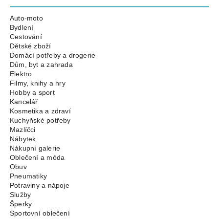
Auto-moto
Bydlení
Cestování
Dětské zboží
Domácí potřeby a drogerie
Dům, byt a zahrada
Elektro
Filmy, knihy a hry
Hobby a sport
Kancelář
Kosmetika a zdraví
Kuchyňské potřeby
Mazlíčci
Nábytek
Nákupní galerie
Oblečení a móda
Obuv
Pneumatiky
Potraviny a nápoje
Služby
Šperky
Sportovní oblečení