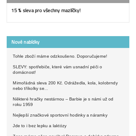
15 % sleva pro všechny mazlíčky!
Nové nabídky
Tohle zboží máme odzkoušeno. Doporučujeme!
SLEVY: spotřebiče, které vám usnadní péči o
domácnost!
Mimořádná sleva 200 Kč. Odrážedla, kola, kolobrndy
nebo tříkolky se...
Některé hračky nestárnou – Barbie je s námi už od
roku 1959
Nejlepší značkové sportovní hodinky a náramky
Jde to i bez lepku a laktózy