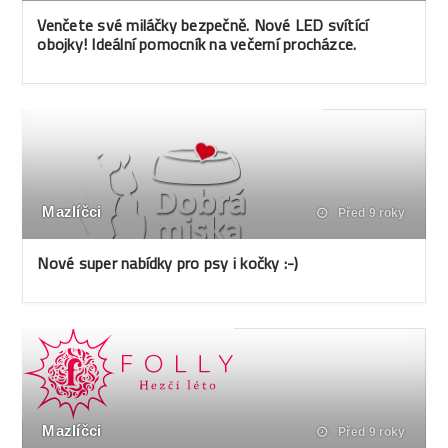
Venčete své miláčky bezpečně. Nové LED svítící
obojky! Ideální pomocník na večerní procházce.
Mazlíčci
Před 9 roky
Nové super nabídky pro psy i kočky :-)
Mazlíčci
Před 9 roky