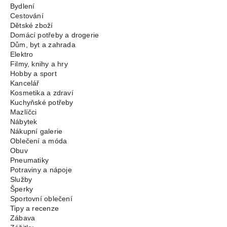
Bydlení
Cestování
Dětské zboží
Domácí potřeby a drogerie
Dům, byt a zahrada
Elektro
Filmy, knihy a hry
Hobby a sport
Kancelář
Kosmetika a zdraví
Kuchyňské potřeby
Mazlíčci
Nábytek
Nákupní galerie
Oblečení a móda
Obuv
Pneumatiky
Potraviny a nápoje
Služby
Šperky
Sportovní oblečení
Tipy a recenze
Zábava