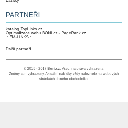
Zážitky
PARTNEŘI
katalog TopLinks.cz
Optimalizace webu BONI.cz - PageRank.cz
.: EM-LINKS :.
Další partneři
© 2015 - 2017
Boni.cz
. Všechna práva vyhrazena.
Změny cen vyhrazeny. Aktuální nabídky vždy naleznete na webových
stránkách daného obchodníka.