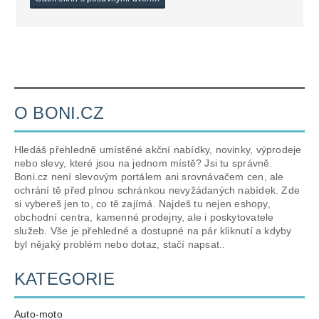
O BONI.CZ
Hledáš přehledně umístěné akční nabídky, novinky, výprodeje
nebo slevy, které jsou na jednom místě? Jsi tu správně.
Boni.cz není slevovým portálem ani srovnávačem cen, ale
ochrání tě před plnou schránkou nevyžádaných nabídek. Zde
si vybereš jen to, co tě zajímá. Najdeš tu nejen eshopy,
obchodní centra, kamenné prodejny, ale i poskytovatele
služeb. Vše je přehledné a dostupné na pár kliknutí a kdyby
byl nějaký problém nebo dotaz, stačí napsat..
KATEGORIE
Auto-moto